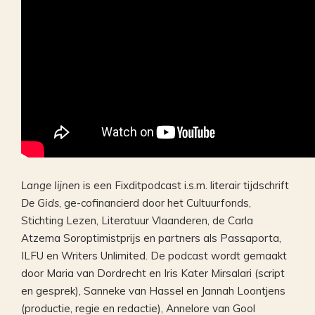
Lange lijnen
is een Fixditpodcast i.s.m. literair tijdschrift
De Gids
, ge-cofinancierd door het Cultuurfonds,
Stichting Lezen, Literatuur Vlaanderen, de Carla
Atzema Soroptimistprijs en partners als Passaporta,
ILFU en Writers Unlimited. De podcast wordt gemaakt
door Maria van Dordrecht en Iris Kater Mirsalari (script
en gesprek), Sanneke van Hassel en Jannah Loontjens
(productie, regie en redactie), Annelore van Gool