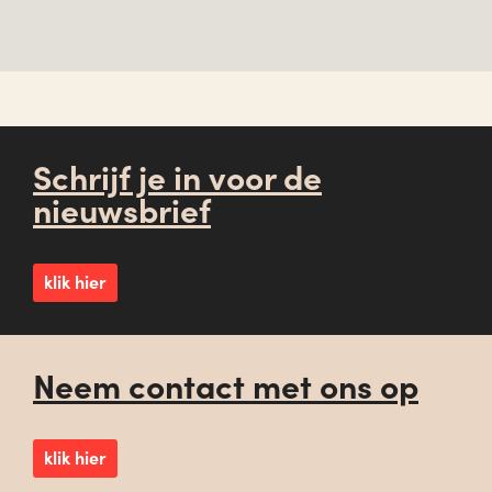
Schrijf je in voor de
nieuwsbrief
klik hier
Neem contact met ons op
klik hier