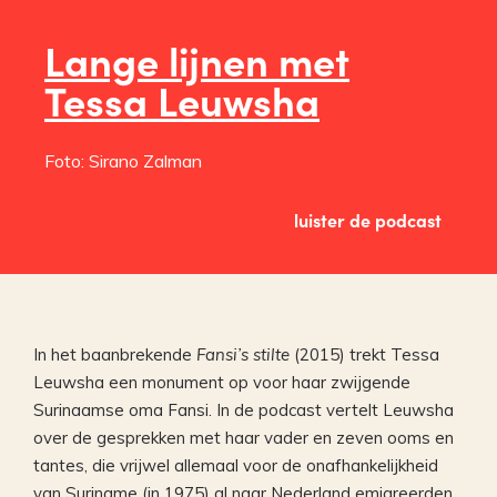
Lange lijnen met
Tessa Leuwsha
Foto: Sirano Zalman
luister de podcast
In het baanbrekende
Fansi’s stilte
(2015) trekt Tessa
Leuwsha een monument op voor haar zwijgende
Surinaamse oma Fansi. In de podcast vertelt Leuwsha
over de gesprekken met haar vader en zeven ooms en
tantes, die vrijwel allemaal voor de onafhankelijkheid
van Suriname (in 1975) al naar Nederland emigreerden.