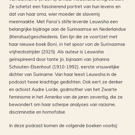
Ze schetst een fascinerend portret van hun levens en
dat van haar oma, wier moeder de slavernij
meemaakte. Met
Fansi’s stilte
leverde Leuwsha een
belangrijke bijdrage aan de Surinaamse en Nederlandse
(literatuur)geschiedenis. Een lijn die ze voortzet met
haar nieuwe boek
Boni, in het spoor van de Surinaamse
vrijheidsstrijder
(2025). Als auteur is Leuwsha
geïnspireerd door tante Jo, bijnaam van Johanna
Schouten-Elsenhout (1910-1992), eerste vrouwelijke
dichter van Suriname. Van haar leest Leuwsha in de
podcast twee krachtige gedichten. Ook eert ze denker
en activist Audre Lorde, godmother van het Zwarte
feminisme in het Amerika van de jaren zeventig, die ze
bewondert om haar scherpe analyses van racisme,
discriminatie en homofobie.
In deze podcast komen de volgende boeken voorbij: