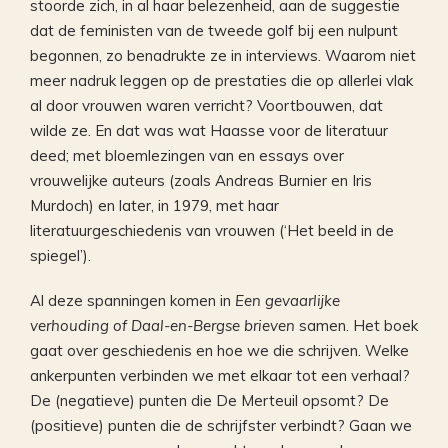
stoorde zich, in al haar belezenheid, aan de suggestie
dat de feministen van de tweede golf bij een nulpunt
begonnen, zo benadrukte ze in interviews. Waarom niet
meer nadruk leggen op de prestaties die op allerlei vlak
al door vrouwen waren verricht? Voortbouwen, dat
wilde ze. En dat was wat Haasse voor de literatuur
deed; met bloemlezingen van en essays over
vrouwelijke auteurs (zoals Andreas Burnier en Iris
Murdoch) en later, in 1979, met haar
literatuurgeschiedenis van vrouwen (‘Het beeld in de
spiegel’).
Al deze spanningen komen in
Een gevaarlijke
verhouding of Daal-en-Bergse brieven
samen. Het boek
gaat over geschiedenis en hoe we die schrijven. Welke
ankerpunten verbinden we met elkaar tot een verhaal?
De (negatieve) punten die De Merteuil opsomt? De
(positieve) punten die de schrijfster verbindt? Gaan we