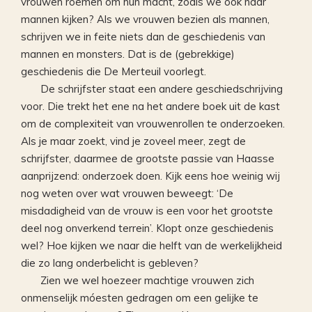
vrouwen roemen om hun macht, zoals we ook naar
mannen kijken? Als we vrouwen bezien als mannen,
schrijven we in feite niets dan de geschiedenis van
mannen en monsters. Dat is de (gebrekkige)
geschiedenis die De Merteuil voorlegt.
De schrijfster staat een andere geschiedschrijving
voor. Die trekt het ene na het andere boek uit de kast
om de complexiteit van vrouwenrollen te onderzoeken.
Als je maar zoekt, vind je zoveel meer, zegt de
schrijfster, daarmee de grootste passie van Haasse
aanprijzend: onderzoek doen. Kijk eens hoe weinig wij
nog weten over wat vrouwen beweegt: ‘De
misdadigheid van de vrouw is een voor het grootste
deel nog onverkend terrein’. Klopt onze geschiedenis
wel? Hoe kijken we naar die helft van de werkelijkheid
die zo lang onderbelicht is gebleven?
Zien we wel hoezeer machtige vrouwen zich
onmenselijk móesten gedragen om een gelijke te