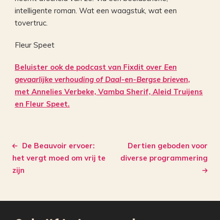
intelligente roman. Wat een waagstuk, wat een
tovertruc.
Fleur Speet
Beluister ook de podcast van Fixdit over
Een
gevaarlijke verhouding of Daal-en-Bergse brieven
,
met Annelies Verbeke, Vamba Sherif, Aleid Truijens
en Fleur Speet.
De Beauvoir ervoer:
Dertien geboden voor
het vergt moed om vrij te
diverse programmering
zijn