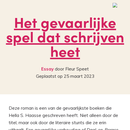
Het gevaarlijke
spel dat schrijven
heet
Essay
door Fleur Speet
Geplaatst op 25 maart 2023
Deze roman is een van de gevaarlijkste boeken die
Hella S. Haasse geschreven heeft. Niet alleen door de
titel, maar ook door de literaire stunts die ze erin
uithaalt.
Een gevaarlijke verhouding of Daal-en-Bergse