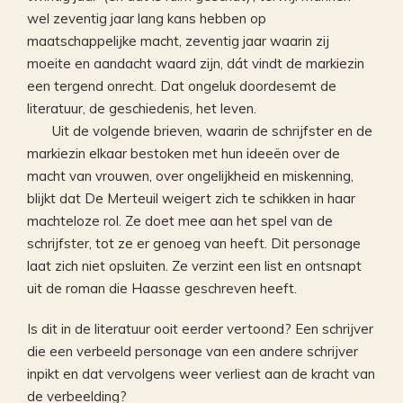
wel zeventig jaar lang kans hebben op
maatschappelijke macht, zeventig jaar waarin zij
moeite en aandacht waard zijn, dát vindt de markiezin
een tergend onrecht. Dat ongeluk doordesemt de
literatuur, de geschiedenis, het leven.
Uit de volgende brieven, waarin de schrijfster en de
markiezin elkaar bestoken met hun ideeën over de
macht van vrouwen, over ongelijkheid en miskenning,
blijkt dat De Merteuil weigert zich te schikken in haar
machteloze rol. Ze doet mee aan het spel van de
schrijfster, tot ze er genoeg van heeft. Dit personage
laat zich niet opsluiten. Ze verzint een list en ontsnapt
uit de roman die Haasse geschreven heeft.
Is dit in de literatuur ooit eerder vertoond? Een schrijver
die een verbeeld personage van een andere schrijver
inpikt en dat vervolgens weer verliest aan de kracht van
de verbeelding?