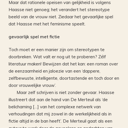
Maar dat rationele opeisen van gelijkheid is volgens
Haasse niet genoeg; het verandert het stereotype
beeld van de vrouw niet. Ziedaar het gevaarlijke spel
dat Haasse met het feminisme speelt.
gevaarlijk spel met fictie
Toch moet er een manier zijn om stereotypen te
doorbreken. Wat valt er nog uit te proberen? Zélf
literatuur maken! Bewijzen dat het kan: een roman over
de eenzaamheid en jaloezie van een ‘dappere,
zelfbewuste, intelligente, doortastende en toch door en
door vrouwelijke vrouw’.
Maar zelf schrijven is niet zonder gevaar. Haasse
illustreert dat aan de hand van De Merteuil als ‘de
belichaming […] van het complexe netwerk van
verhoudingen dat mij zowel in de werkelijkheid als in
fictie altijd in de ban heeft’. De Merteuil gaat als een