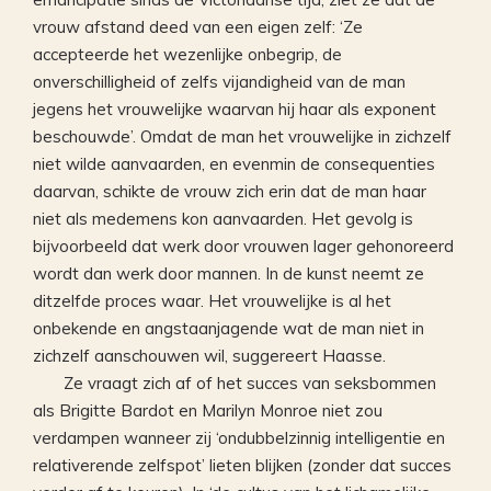
vrouw afstand deed van een eigen zelf: ‘Ze
accepteerde het wezenlijke onbegrip, de
onverschilligheid of zelfs vijandigheid van de man
jegens het vrouwelijke waarvan hij haar als exponent
beschouwde’. Omdat de man het vrouwelijke in zichzelf
niet wilde aanvaarden, en evenmin de consequenties
daarvan, schikte de vrouw zich erin dat de man haar
niet als medemens kon aanvaarden. Het gevolg is
bijvoorbeeld dat werk door vrouwen lager gehonoreerd
wordt dan werk door mannen. In de kunst neemt ze
ditzelfde proces waar. Het vrouwelijke is al het
onbekende en angstaanjagende wat de man niet in
zichzelf aanschouwen wil, suggereert Haasse.
Ze vraagt zich af of het succes van seksbommen
als Brigitte Bardot en Marilyn Monroe niet zou
verdampen wanneer zij ‘ondubbelzinnig intelligentie en
relativerende zelfspot’ lieten blijken (zonder dat succes