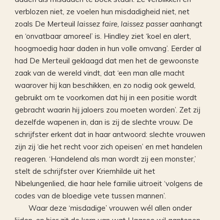
verblozen niet, ze voelen hun misdadigheid niet, net
zoals De Merteuil
laissez faire, laissez passer
aanhangt
en ‘onvatbaar amoreel’ is. Hindley ziet ‘koel en alert,
hoogmoedig haar daden in hun volle omvang’. Eerder al
had De Merteuil geklaagd dat men het de gewoonste
zaak van de wereld vindt, dat ‘een man alle macht
waarover hij kan beschikken, en zo nodig ook geweld,
gebruikt om te voorkomen dat hij in een positie wordt
gebracht waarin hij jaloers zou moeten worden’. Zet zij
dezelfde wapenen in, dan is zij de slechte vrouw. De
schrijfster erkent dat in haar antwoord: slechte vrouwen
zijn zij ‘die het recht voor zich opeisen’ en met handelen
reageren. ‘Handelend als man wordt zij een monster,’
stelt de schrijfster over Kriemhilde uit het
Nibelungenlied, die haar hele familie uitroeit ‘volgens de
codes van de bloedige vete tussen mannen’.
Waar deze ‘misdadige’ vrouwen wél allen onder