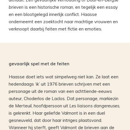
brieven
is een historische roman, en tegelijk een essay
en een blootgelegd innerlijk conflict. Haasse
onderneemt een zoektocht naar machtige vrouwen en
verknoopt daarbij feiten met fictie en emoties.
gevaarlijk spel met de feiten
Haasse doet iets wat simpelweg niet kan. Ze laat een
hedendaags ‘ik’ uit 1976 brieven schrijven met een
personage uit de roman van een achttiende-eeuws
auteur, Choderlos de Laclos. Dat personage, markiezin
de Merteuil, hoofdpersoon uit
Les liaisons dangereuses
,
is gekrenkt. Haar geliefde Valmont is in een duel
gesneuveld, dat door haar intriges plaatsvond.
Wanneer hij sterft, geeft Valmont de brieven aan de