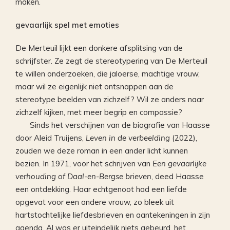
maken.
gevaarlijk spel met emoties
De Merteuil lijkt een donkere afsplitsing van de
schrijfster. Ze zegt de stereotypering van De Merteuil
te willen onderzoeken, die jaloerse, machtige vrouw,
maar wil ze eigenlijk niet ontsnappen aan de
stereotype beelden van zichzelf? Wil ze anders naar
zichzelf kijken, met meer begrip en compassie?
Sinds het verschijnen van de biografie van Haasse
door Aleid Truijens,
Leven in de verbeelding
(2022),
zouden we deze roman in een ander licht kunnen
bezien. In 1971, voor het schrijven van
Een gevaarlijke
verhouding of Daal-en-Bergse brieven
, deed Haasse
een ontdekking. Haar echtgenoot had een liefde
opgevat voor een andere vrouw, zo bleek uit
hartstochtelijke liefdesbrieven en aantekeningen in zijn
agenda. Al was er uiteindelijk niets gebeurd, het