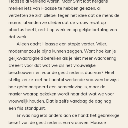
Haasse al verkend waren. Maar Smit laat nergens
merken iets van Haasse te hebben gelezen, al
verzetten ze zich allebei tegen het idee dat de mens de
man is, al vinden ze allebei dat de vrouw recht op
abortus heeft, recht op werk en op gelijke betaling van
dat werk.
Alleen dacht Haasse een stapje verder. Vrijer,
moderner zou je bijna kunnen zeggen. Want hoe kun je
gelijkwaardigheid bereiken als je niet meer waardering
creëert voor dat wat we als het vrouwelijke
beschouwen, en voor de geschiedenis daarvan? Heel
stellig zei ze: niet het aantal werkende vrouwen bewijst
hoe geëmancipeerd een samenleving is, maar de
manier waarop gekeken wordt naar dat wat we voor
vrouwelijk houden. Dat is zelfs vandaag de dag nog
een fris standpunt.
Er was nog iets anders aan de hand: het gebrekkige
besef van de geschiedenis van vrouwen. Haasse