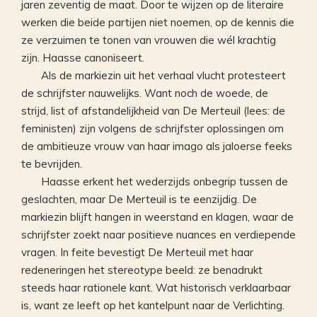
jaren zeventig de maat. Door te wijzen op de literaire
werken die beide partijen niet noemen, op de kennis die
ze verzuimen te tonen van vrouwen die wél krachtig
zijn. Haasse canoniseert.
Als de markiezin uit het verhaal vlucht protesteert
de schrijfster nauwelijks. Want noch de woede, de
strijd, list of afstandelijkheid van De Merteuil (lees: de
feministen) zijn volgens de schrijfster oplossingen om
de ambitieuze vrouw van haar imago als jaloerse feeks
te bevrijden.
Haasse erkent het wederzijds onbegrip tussen de
geslachten, maar De Merteuil is te eenzijdig. De
markiezin blijft hangen in weerstand en klagen, waar de
schrijfster zoekt naar positieve nuances en verdiepende
vragen. In feite bevestigt De Merteuil met haar
redeneringen het stereotype beeld: ze benadrukt
steeds haar rationele kant. Wat historisch verklaarbaar
is, want ze leeft op het kantelpunt naar de Verlichting.