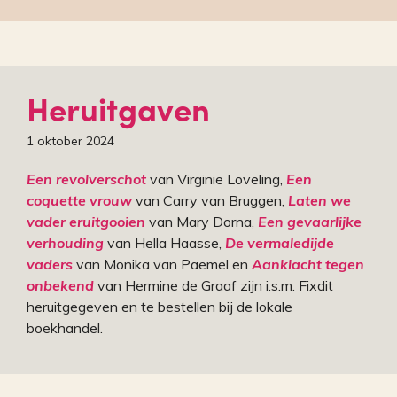
Heruitgaven
1 oktober 2024
Een revolverschot
van Virginie Loveling,
Een
coquette vrouw
van Carry van Bruggen,
Laten we
vader eruitgooien
van Mary Dorna,
Een gevaarlijke
verhouding
van Hella Haasse,
De vermaledijde
vaders
van Monika van Paemel en
Aanklacht tegen
onbekend
van Hermine de Graaf zijn i.s.m. Fixdit
heruitgegeven en te bestellen bij de lokale
boekhandel.