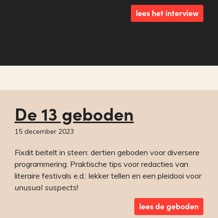
lees het interview
De 13 geboden
15 december 2023
Fixdit beitelt in steen: dertien geboden voor diversere
programmering. Praktische tips voor redacties van
literaire festivals e.d.: lekker tellen en een pleidooi voor
unusual suspects
!
lees de geboden