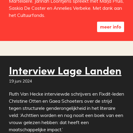
Martelaere. Jannah Loontjens spreekt met Marja Pruis,
Saskia De Coster en Annelies Verbeke. Met dank aan
het Cultuurfonds.
meer info
Interview Lage Landen
19 juni 2024
Ruth Van Hecke interviewde schrijvers en Fixdit-leden
Christine Otten en Gaea Schoeters over de strijd
tegen structurele genderongelijkheid in het literaire
veld: ‘Achttien worden en nog nooit een boek van een
vrouw gelezen hebben: dat heeft een
maatschappelijke impact.’