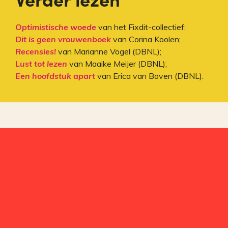
Optimistische woede
van het Fixdit-collectief;
Dit is geen vrouwenboek
van Corina Koolen;
Recensies!
van Marianne Vogel (DBNL);
Lust tot lezen
van Maaike Meijer (DBNL);
Een hoofdstuk apart
van Erica van Boven (DBNL).