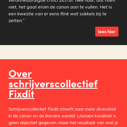
verontwaardigde critici zich af. Nee hoor, dat hoeft
niet, het gaat erom de canon aan te vullen. Het is
een kwestie van er eens flink wat sokkels bij te
zetten.”
lees hier
Over
schrijverscollectief
Fixdit
Schrijverscollectief Fixdit streeft naar meer diversiteit
in de canon en de literaire wereld. Literaire kwaliteit is
geen objectief gegeven, maar het resultaat van wat je