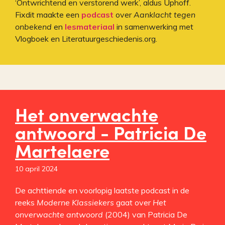
‘Ontwrichtend en verstorend werk’, aldus Uphoff.
Fixdit maakte een
podcast
over
Aanklacht tegen
onbekend
en
lesmateriaal
in samenwerking met
Vlogboek en Literatuurgeschiedenis.org.
Het onverwachte
antwoord - Patricia De
Martelaere
10 april 2024
De achttiende en voorlopig laatste podcast in de
reeks
Moderne Klassiekers
gaat over
Het
onverwachte antwoord
(2004) van Patricia De