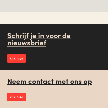
Schrijf je in voor de
nieuwsbrief
klik hier
Neem contact met ons op
klik hier